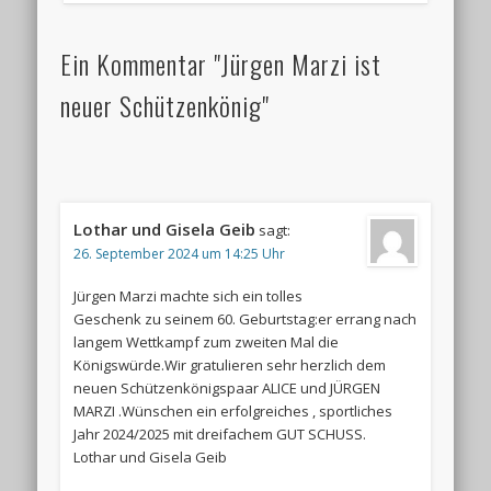
Ein Kommentar "Jürgen Marzi ist
neuer Schützenkönig"
Lothar und Gisela Geib
sagt:
26. September 2024 um 14:25 Uhr
Jürgen Marzi machte sich ein tolles
Geschenk zu seinem 60. Geburtstag:er errang nach
langem Wettkampf zum zweiten Mal die
Königswürde.Wir gratulieren sehr herzlich dem
neuen Schützenkönigspaar ALICE und JÜRGEN
MARZI .Wünschen ein erfolgreiches , sportliches
Jahr 2024/2025 mit dreifachem GUT SCHUSS.
Lothar und Gisela Geib