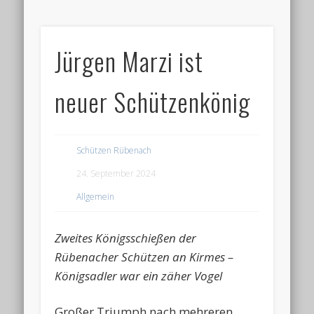
Jürgen Marzi ist
neuer Schützenkönig
Schützen Rübenach
24. September 2024
Allgemein
Zweites Königsschießen der
Rübenacher Schützen an Kirmes –
Königsadler war ein zäher Vogel
Großer Triumph nach mehreren