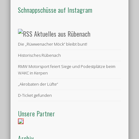
Schnappschüsse auf Instagram
Aktuelles aus Rübenach
Die „Rüwwenacher Möck“ bleibt bunt!
Historisches Rübenach
RMW Motorsport feiert Siege und Podestplätze beim
WAKC in Kerpen
„Akrobaten der Lüfte“
D-Ticket gefunden
Unsere Partner
Archiv