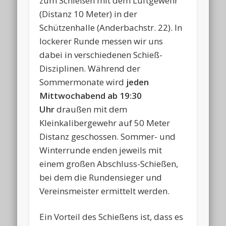
zum Schießen mit dem Luftgewehr
(Distanz 10 Meter) in der
Schützenhalle (Anderbachstr. 22). In
lockerer Runde messen wir uns
dabei in verschiedenen Schieß-
Disziplinen. Während der
Sommermonate wird
jeden
Mittwochabend ab 19:30
Uhr
draußen mit dem
Kleinkalibergewehr auf 50 Meter
Distanz geschossen. Sommer- und
Winterrunde enden jeweils mit
einem großen Abschluss-Schießen,
bei dem die Rundensieger und
Vereinsmeister ermittelt werden.
Ein Vorteil des Schießens ist, dass es